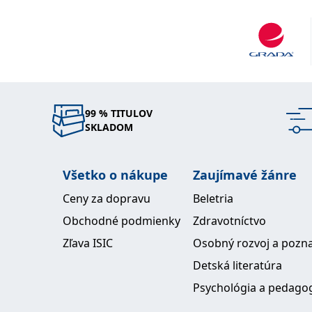
99 % TITULOV
SKLADOM
Všetko o nákupe
Zaujímavé žánre
Ceny za dopravu
Beletria
Obchodné podmienky
Zdravotníctvo
Zľava ISIC
Osobný rozvoj a pozn
Detská literatúra
Psychológia a pedago