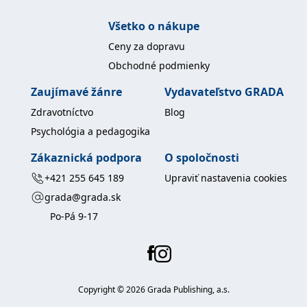
Všetko o nákupe
Ceny za dopravu
Obchodné podmienky
Zaujímavé žánre
Vydavateľstvo GRADA
Zdravotníctvo
Blog
Psychológia a pedagogika
Zákaznická podpora
O spoločnosti
+421 255 645 189
Upraviť nastavenia cookies
grada@grada.sk
Po-Pá 9-17
Copyright ©
2026
Grada Publishing, a.s.