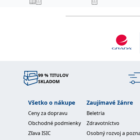
99 % TITULOV
SKLADOM
Všetko o nákupe
Zaujímavé žánre
Ceny za dopravu
Beletria
Obchodné podmienky
Zdravotníctvo
Zľava ISIC
Osobný rozvoj a pozn