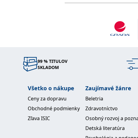
99 % TITULOV
SKLADOM
Všetko o nákupe
Zaujímavé žánre
Ceny za dopravu
Beletria
Obchodné podmienky
Zdravotníctvo
Zľava ISIC
Osobný rozvoj a pozn
Detská literatúra