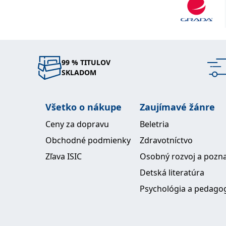
99 % TITULOV
SKLADOM
Všetko o nákupe
Zaujímavé žánre
Ceny za dopravu
Beletria
Obchodné podmienky
Zdravotníctvo
Zľava ISIC
Osobný rozvoj a pozn
Detská literatúra
Psychológia a pedago