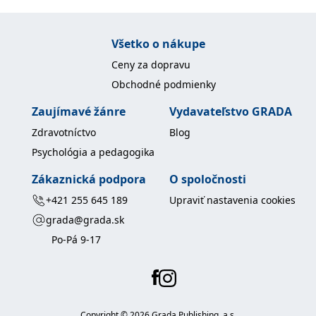
Všetko o nákupe
Ceny za dopravu
Obchodné podmienky
Zaujímavé žánre
Vydavateľstvo GRADA
Zdravotníctvo
Blog
Psychológia a pedagogika
Zákaznická podpora
O spoločnosti
+421 255 645 189
Upraviť nastavenia cookies
grada@grada.sk
Po-Pá 9-17
Copyright ©
2026
Grada Publishing, a.s.