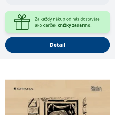
architektům a pracovníkům stavebních profesí.
Za každý nákup od nás dostaváte
ako darček
knižky zadarmo.
Detail