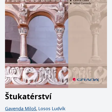
Štukatérství
Gavenda Miloš
Losos Ludvík
,