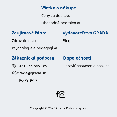
Všetko o nákupe
Ceny za dopravu
Obchodné podmienky
Zaujímavé žánre
Vydavateľstvo GRADA
Zdravotníctvo
Blog
Psychológia a pedagogika
Zákaznická podpora
O spoločnosti
+421 255 645 189
Upraviť nastavenia cookies
grada@grada.sk
Po-Pá 9-17
Copyright ©
2026
Grada Publishing, a.s.