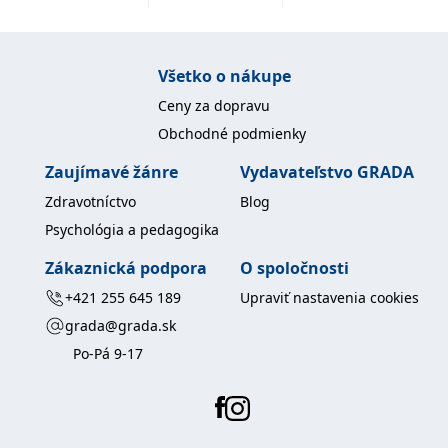
Všetko o nákupe
Ceny za dopravu
Obchodné podmienky
Zaujímavé žánre
Vydavateľstvo GRADA
Zdravotníctvo
Blog
Psychológia a pedagogika
Zákaznická podpora
O spoločnosti
+421 255 645 189
Upraviť nastavenia cookies
grada@grada.sk
Po-Pá 9-17