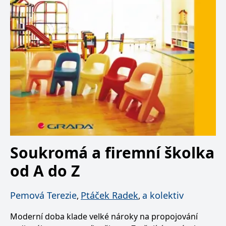
Soukromá a firemní školka
od A do Z
Pemová Terezie
Ptáček Radek
a kolektiv
,
,
Moderní doba klade velké nároky na propojování