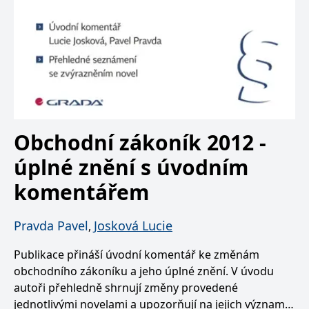
Obchodní zákoník 2012 -
úplné znění s úvodním
komentářem
Pravda Pavel
Josková Lucie
,
Publikace přináší úvodní komentář ke změnám
obchodního zákoníku a jeho úplné znění. V úvodu
autoři přehledně shrnují změny provedené
jednotlivými novelami a upozorňují na jejich význam