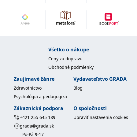
Všetko o nákupe
Ceny za dopravu
Obchodné podmienky
Zaujímavé žánre
Vydavateľstvo GRADA
Zdravotníctvo
Blog
Psychológia a pedagogika
Zákaznická podpora
O spoločnosti
+421 255 645 189
Upraviť nastavenia cookies
grada@grada.sk
Po-Pá 9-17