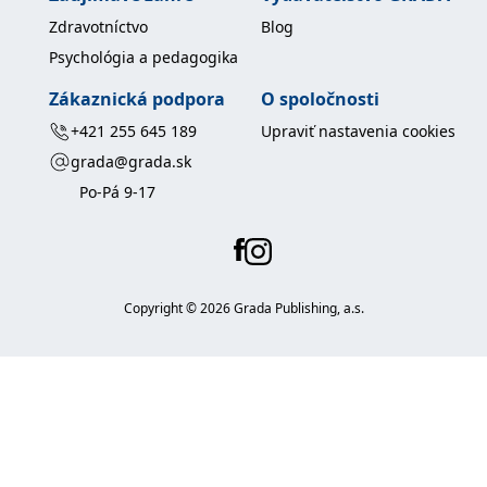
Zdravotníctvo
Blog
Psychológia a pedagogika
Zákaznická podpora
O spoločnosti
+421 255 645 189
Upraviť nastavenia cookies
grada@grada.sk
Po-Pá 9-17
Copyright ©
2026
Grada Publishing, a.s.