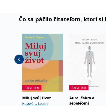
Čo sa páčilo čitateľom, ktorí s
Akcia -15%
Akcia -15%
Miluj svůj život
Aura, čakry a
sebeléčení
Hayová L. Louise