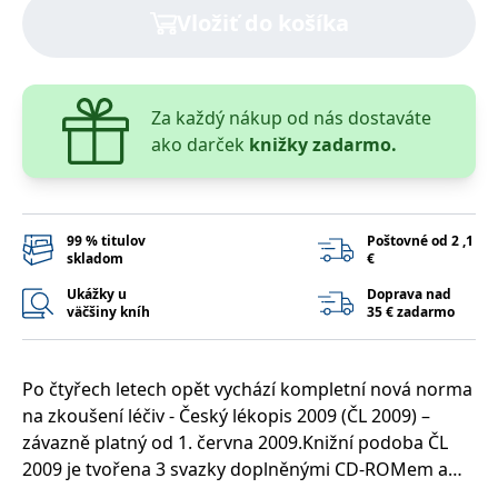
lidmi a roboty.
Vložiť do košíka
To je pro web
přínosné, aby
Google Privacy Policy
bylo možné
podávat platné
zprávy o
používání
Za každý nákup od nás dostaváte
jejich
webových
ako darček
knižky zadarmo.
stránek.
PHPSESSID
Zavřením
Cookie
PHP.net
prohlížeče
generovaný
www.bambook.cz
aplikacemi
založenými na
99 % titulov
Poštovné od 2 ,1
jazyce PHP.
skladom
€
Toto je
univerzální
identifikátor
Ukážky u
Doprava nad
používaný k
väčšiny kníh
35 € zadarmo
udržování
proměnných
relací uživatelů.
Obvykle se
jedná o
Po čtyřech letech opět vychází kompletní nová norma
náhodně
na zkoušení léčiv - Český lékopis 2009 (ČL 2009) –
vygenerované
číslo, jeho
závazně platný od 1. června 2009.Knižní podoba ČL
použití může
být specifické
2009 je tvořena 3 svazky doplněnými CD-ROMem a
pro daný web,
obsahuje tradičně oddělenou Evropskou část a
ale dobrým