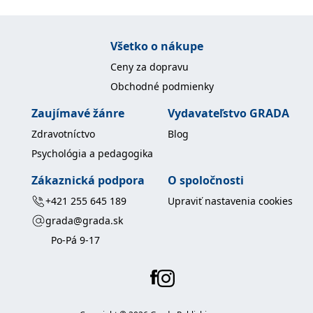
Všetko o nákupe
Ceny za dopravu
Obchodné podmienky
Zaujímavé žánre
Vydavateľstvo GRADA
Zdravotníctvo
Blog
Psychológia a pedagogika
Zákaznická podpora
O spoločnosti
+421 255 645 189
Upraviť nastavenia cookies
grada@grada.sk
Po-Pá 9-17