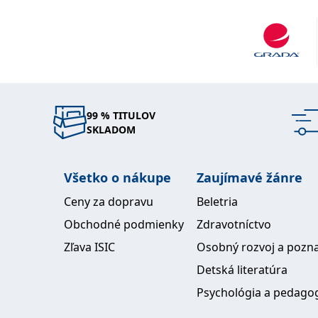
99 % TITULOV
SKLADOM
Všetko o nákupe
Zaujímavé žánre
Ceny za dopravu
Beletria
Obchodné podmienky
Zdravotníctvo
Zľava ISIC
Osobný rozvoj a pozn
Detská literatúra
Psychológia a pedago