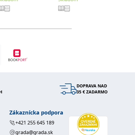
DOPRAVA NAD
H
35 € ZADARMO
Zákaznícka podpora
+421 255 645 189
grada@grada.sk