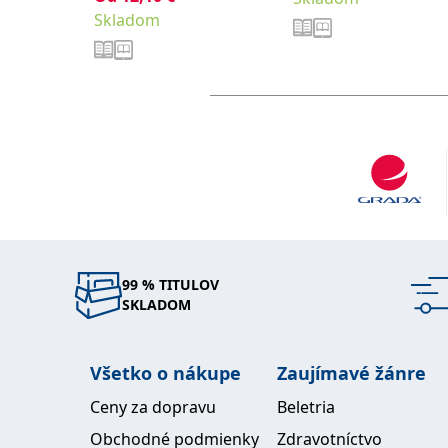
Skladom
99 % TITULOV
SKLADOM
Všetko o nákupe
Zaujímavé žánre
Ceny za dopravu
Beletria
Obchodné podmienky
Zdravotníctvo