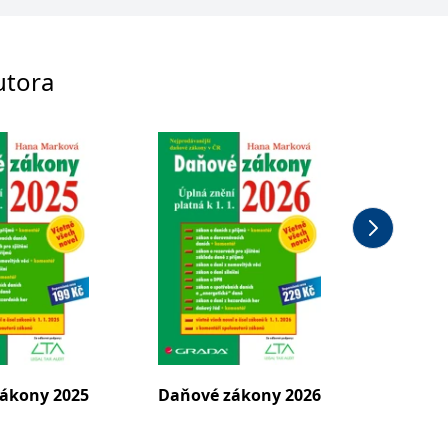
utora
ákony 2025
Daňové zákony 2026
Daňové