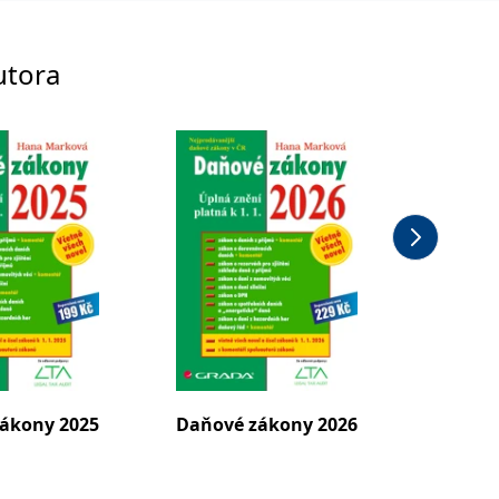
utora
ákony 2025
Daňové zákony 2026
Daňové