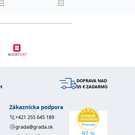
DOPRAVA NAD
H
35 € ZADARMO
Zákaznícka podpora
+421 255 645 189
grada@grada.sk