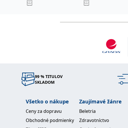
99 % TITULOV
SKLADOM
Všetko o nákupe
Zaujímavé žánre
Ceny za dopravu
Beletria
Obchodné podmienky
Zdravotníctvo