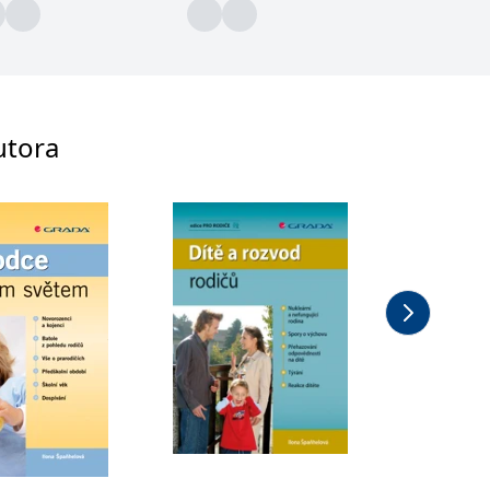
utora