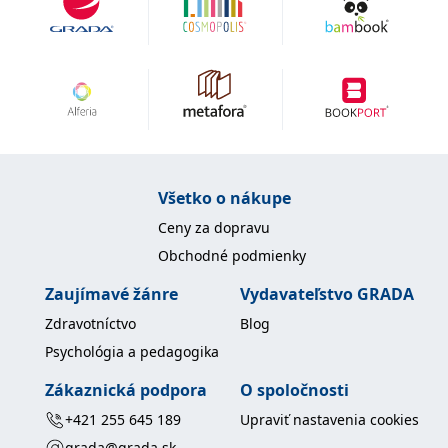
Všetko o nákupe
Ceny za dopravu
Obchodné podmienky
Zaujímavé žánre
Vydavateľstvo GRADA
Zdravotníctvo
Blog
Psychológia a pedagogika
Zákaznická podpora
O spoločnosti
+421 255 645 189
Upraviť nastavenia cookies
grada@grada.sk