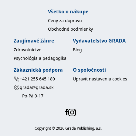
Všetko o nákupe
Ceny za dopravu
Obchodné podmienky
Zaujímavé žánre
Vydavateľstvo GRADA
Zdravotníctvo
Blog
Psychológia a pedagogika
Zákaznická podpora
O spoločnosti
+421 255 645 189
Upraviť nastavenia cookies
grada@grada.sk
Po-Pá 9-17
Copyright ©
2026
Grada Publishing, a.s.