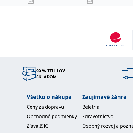
99 % TITULOV
SKLADOM
Všetko o nákupe
Zaujímavé žánre
Ceny za dopravu
Beletria
Obchodné podmienky
Zdravotníctvo
Zľava ISIC
Osobný rozvoj a pozn