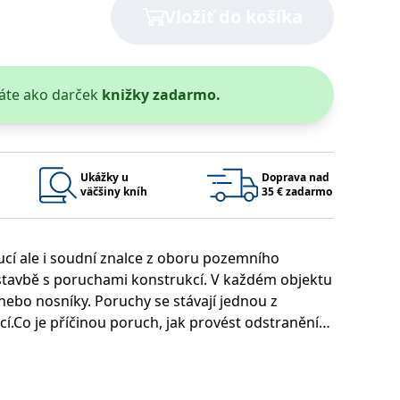
Vložiť do košíka
áte ako darček
knižky zadarmo.
 bylo možné podávat platné zprávy o používání jejich webových
užívaný k udržování proměnných relací uživatelů. Obvykle se
rým příkladem je udržování přihlášeného stavu uživatele mezi
Ukážky u
Doprava nad
Google Privacy Policy
väčšiny kníh
35 € zadarmo
ucí ale i soudní znalce z oboru pozemního
ie, které systém přijímá, a zajištění souladu a přizpůsobivosti
dé stavbě s poruchami konstrukcí. V každém objektu
nebo nosníky. Poruchy se stávají jednou z
cí.Co je příčinou poruch, jak provést odstranění
konstrukce čtivou formou přináší erudovaný autor
Platnosť končí
Popis
ináší odborný pohled na poruchy a opravy
1 rok 1 měsíc
ktů.
1 rok 1 měsíc
u pro interní analýzu.
í aktivit na webu.