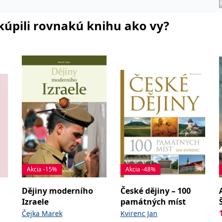
i kúpili rovnakú knihu ako vy?
Akcia -15%
Akcia -48%
Dějiny moderního
České dějiny – 100
Izraele
památných míst
Čejka Marek
Kvirenc Jan