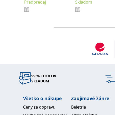
Predpredaj
Skladom
99 % TITULOV
SKLADOM
Všetko o nákupe
Zaujímavé žánre
Ceny za dopravu
Beletria