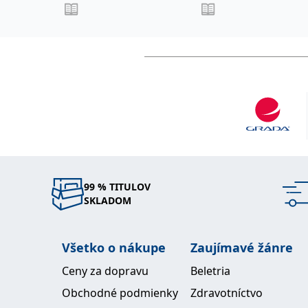
99 % TITULOV
SKLADOM
Všetko o nákupe
Zaujímavé žánre
Ceny za dopravu
Beletria
Obchodné podmienky
Zdravotníctvo