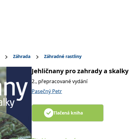
Záhrada
Záhradné rastliny
Jehličnany pro zahrady a skalky
2., přepracované vydání
Pasečný Petr
Tlačená kniha