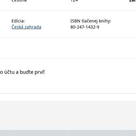
Edícia
:
ISBN tlačenej knihy
:
Česká zahrada
80-247-1432-9
o účtu a buďte prví!