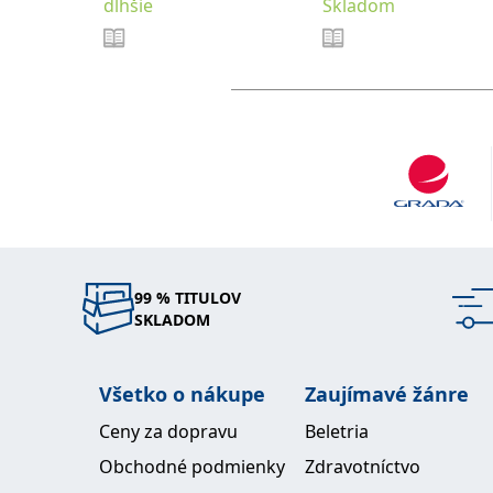
dlhšie
Skladom
99 % TITULOV
SKLADOM
Všetko o nákupe
Zaujímavé žánre
Ceny za dopravu
Beletria
Obchodné podmienky
Zdravotníctvo