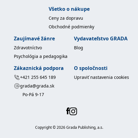
Všetko o nákupe
Ceny za dopravu
Obchodné podmienky
Zaujímavé žánre
Vydavateľstvo GRADA
Zdravotníctvo
Blog
Psychológia a pedagogika
Zákaznická podpora
O spoločnosti
+421 255 645 189
Upraviť nastavenia cookies
grada@grada.sk
Po-Pá 9-17
Copyright ©
2026
Grada Publishing, a.s.