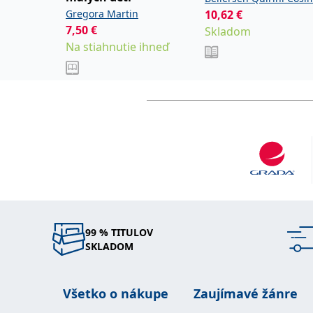
Gregora Martin
10,62
€
7,50
€
Skladom
Na stiahnutie ihneď
99 % TITULOV
SKLADOM
Všetko o nákupe
Zaujímavé žánre