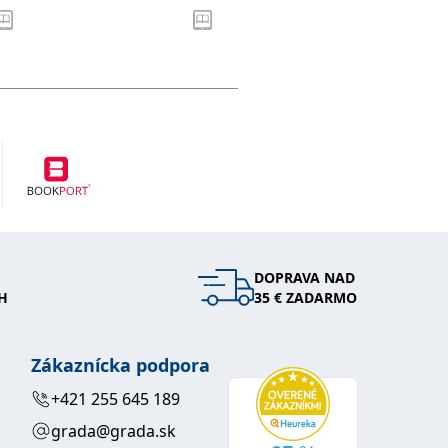
DOPRAVA NAD
H
35 € ZADARMO
Zákaznícka podpora
+421 255 645 189
grada@grada.sk