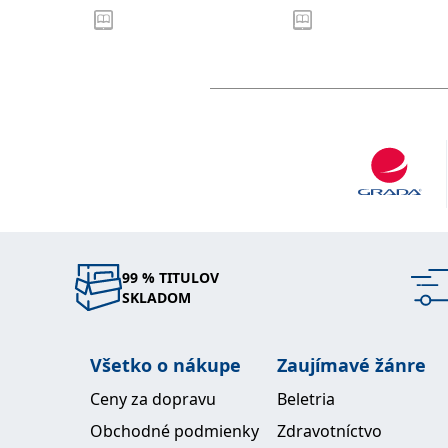
99 % TITULOV
SKLADOM
Všetko o nákupe
Zaujímavé žánre
Ceny za dopravu
Beletria
Obchodné podmienky
Zdravotníctvo