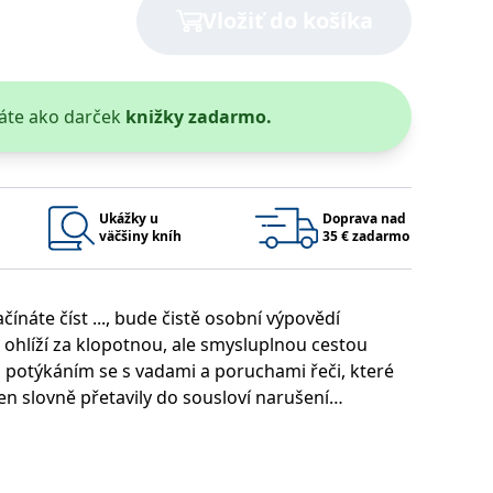
Vložiť do košíka
áte ako darček
knižky zadarmo.
 bylo možné podávat platné zprávy o používání jejich webových
užívaný k udržování proměnných relací uživatelů. Obvykle se
rým příkladem je udržování přihlášeného stavu uživatele mezi
Ukážky u
Doprava nad
Google Privacy Policy
väčšiny kníh
35 € zadarmo
ínáte číst ..., bude čistě osobní výpovědí
ie, které systém přijímá, a zajištění souladu a přizpůsobivosti
 ohlíží za klopotnou, ale smysluplnou cestou
m potýkáním se s vadami a poruchami řeči, které
jen slovně přetavily do sousloví narušení
í sama autorka svou zbrusu novou publikaci
Platnosť končí
Popis
eflektuje aktuální stav poradenství v oblasti
1 rok 1 měsíc
ším inspirativní analýzy terapeutických situací a
1 rok 1 měsíc
u pro interní analýzu.
í aktivit na webu.