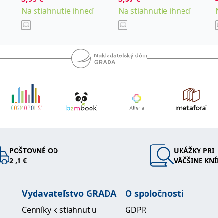
Na stiahnutie ihneď
Na stiahnutie ihneď
POŠTOVNÉ OD
UKÁŽKY PRI
2 ,1 €
VÄČŠINE KNÍ
Vydavateľstvo GRADA
O spoločnosti
Cenníky k stiahnutiu
GDPR