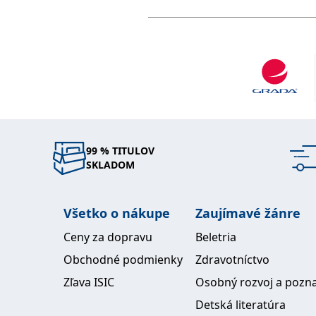
99 % TITULOV
SKLADOM
Všetko o nákupe
Zaujímavé žánre
Ceny za dopravu
Beletria
Obchodné podmienky
Zdravotníctvo
Zľava ISIC
Osobný rozvoj a pozn
Detská literatúra