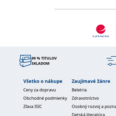
99 % TITULOV
SKLADOM
Všetko o nákupe
Zaujímavé žánre
Ceny za dopravu
Beletria
Obchodné podmienky
Zdravotníctvo
Zľava ISIC
Osobný rozvoj a pozn
Detská literatúra