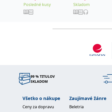
Posledné kusy
Skladom
99 % TITULOV
SKLADOM
Všetko o nákupe
Zaujímavé žánre
Ceny za dopravu
Beletria