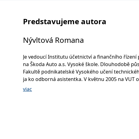
Predstavujeme autora
Nývltová Romana
Je vedoucí Institutu účetnictví a finančního řízen
na Škoda Auto a.s. Vysoké škole. Dlouhodobě pů
Fakultě podnikatelské Vysokého učení technické
ja ko odborná asistentka. V květnu 2005 na VUT o
disertační práci na téma „Finanční management
viac
nadnárodních podniků“. V průběhu svého působe
věnovala nejen přednáškové a výzkumné činnosti,
absolvovala také zahraniční studijní pobyt na univ
finském Tampere a dvě půlroční odborné stáže v
nadnárodních podnicích. Výzkumné aktivity dlo
zaměřuje na problematiku vztahů podnik u ke
kapitálovému trhu. Publikuje odborné příspěvky 