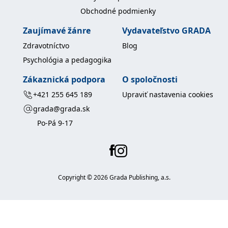
Obchodné podmienky
Zaujímavé žánre
Vydavateľstvo GRADA
Zdravotníctvo
Blog
Psychológia a pedagogika
Zákaznická podpora
O spoločnosti
+421 255 645 189
Upraviť nastavenia cookies
grada@grada.sk
Po-Pá 9-17
Copyright ©
2026
Grada Publishing, a.s.