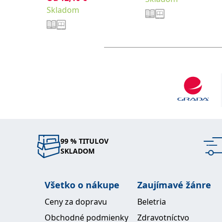
Skladom
99 % TITULOV
SKLADOM
Všetko o nákupe
Zaujímavé žánre
Ceny za dopravu
Beletria
Obchodné podmienky
Zdravotníctvo