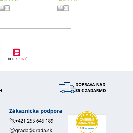
DOPRAVA NAD
H
35 € ZADARMO
Zákaznícka podpora
+421 255 645 189
grada@grada.sk