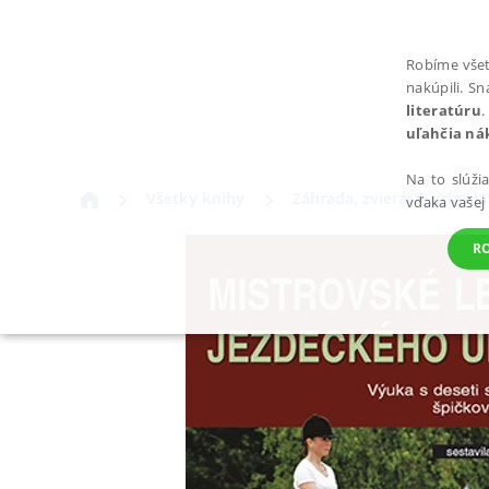
Robíme všet
nakúpili. S
literatúru
.
uľahčia ná
Na to slúži
Všetky knihy
Záhrada, zvieratá, príroda
vďaka vašej
R
POTREBNÉ
Nevyhnutné súbory cookie umožňujú základné funkcie webovej st