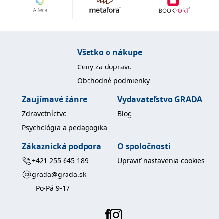
Všetko o nákupe
Ceny za dopravu
Obchodné podmienky
Zaujímavé žánre
Vydavateľstvo GRADA
Zdravotníctvo
Blog
Psychológia a pedagogika
Zákaznická podpora
O spoločnosti
+421 255 645 189
Upraviť nastavenia cookies
grada@grada.sk
Po-Pá 9-17