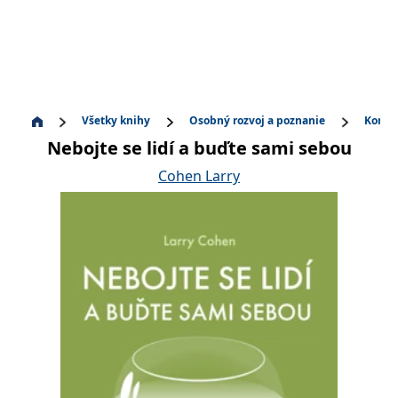
Všetky knihy
Osobný rozvoj a poznanie
Komun
Nebojte se lidí a buďte sami sebou
Cohen Larry