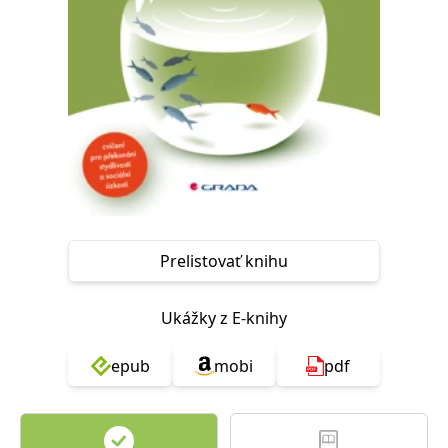
Prelistovať knihu
Ukážky z E-knihy
epub
mobi
pdf