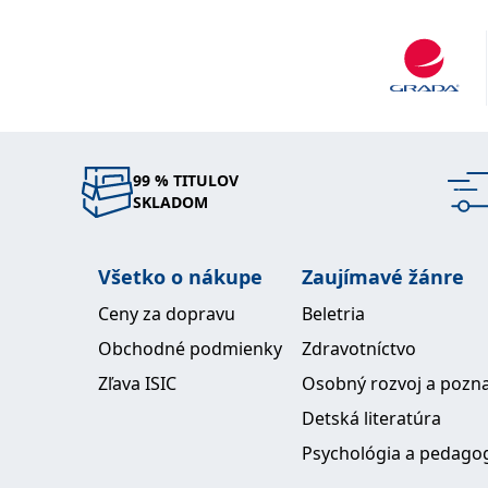
99 % TITULOV
SKLADOM
Všetko o nákupe
Zaujímavé žánre
Ceny za dopravu
Beletria
Obchodné podmienky
Zdravotníctvo
Zľava ISIC
Osobný rozvoj a pozn
Detská literatúra
Psychológia a pedago