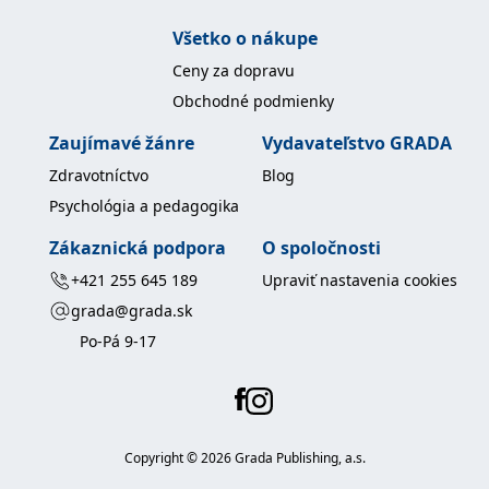
Všetko o nákupe
Ceny za dopravu
Obchodné podmienky
Zaujímavé žánre
Vydavateľstvo GRADA
Zdravotníctvo
Blog
Psychológia a pedagogika
Zákaznická podpora
O spoločnosti
+421 255 645 189
Upraviť nastavenia cookies
grada@grada.sk
Po-Pá 9-17
Copyright ©
2026
Grada Publishing, a.s.