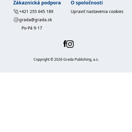
Zákaznická podpora
O spoločnosti
+421 255 645 189
Upraviť nastavenia cookies
grada@grada.sk
Po-Pá 9-17
Copyright ©
2026
Grada Publishing, a.s.