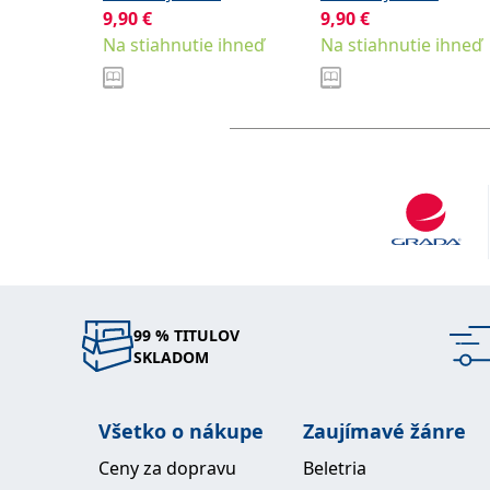
9,90
€
9,90
€
Na stiahnutie ihneď
Na stiahnutie ihneď
99 % TITULOV
SKLADOM
Všetko o nákupe
Zaujímavé žánre
Ceny za dopravu
Beletria