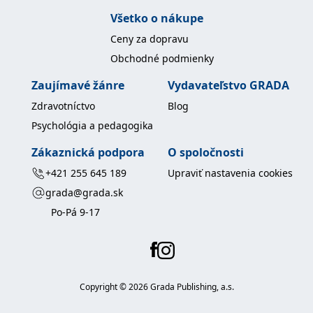
Všetko o nákupe
Ceny za dopravu
Obchodné podmienky
Zaujímavé žánre
Vydavateľstvo GRADA
Zdravotníctvo
Blog
Psychológia a pedagogika
Zákaznická podpora
O spoločnosti
+421 255 645 189
Upraviť nastavenia cookies
grada@grada.sk
Po-Pá 9-17
Copyright ©
2026
Grada Publishing, a.s.