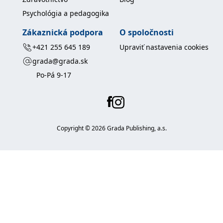
Psychológia a pedagogika
Zákaznická podpora
O spoločnosti
+421 255 645 189
Upraviť nastavenia cookies
grada@grada.sk
Po-Pá 9-17
Copyright ©
2026
Grada Publishing, a.s.