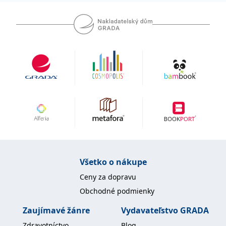
Všetko o nákupe
Ceny za dopravu
Obchodné podmienky
Zaujímavé žánre
Vydavateľstvo GRADA
Zdravotníctvo
Blog