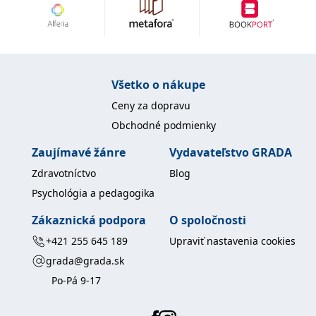
Všetko o nákupe
Ceny za dopravu
Obchodné podmienky
Zaujímavé žánre
Vydavateľstvo GRADA
Zdravotníctvo
Blog
Psychológia a pedagogika
Zákaznická podpora
O spoločnosti
+421 255 645 189
Upraviť nastavenia cookies
grada@grada.sk
Po-Pá 9-17