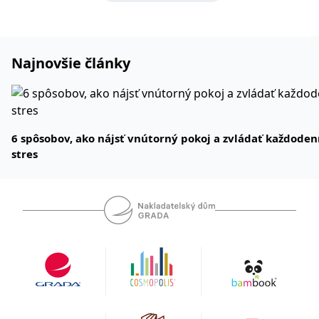
Najnovšie články
6 spôsobov, ako nájsť vnútorný pokoj a zvládať každode
stres