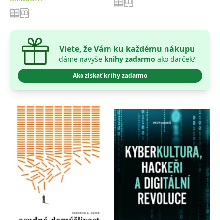
Viete, že Vám ku každému nákupu
dáme navyše
knihy zadarmo
ako darček?
Ako získať knihy zadarmo