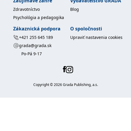
Zaujímavé žánre
Vydavateľstvo GRADA
Zdravotníctvo
Blog
Psychológia a pedagogika
Zákaznická podpora
O spoločnosti
+421 255 645 189
Upraviť nastavenia cookies
grada@grada.sk
Po-Pá 9-17
Copyright ©
2026
Grada Publishing, a.s.