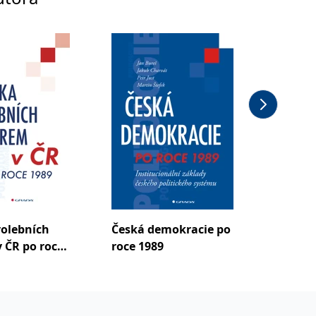
volebních
Česká demokracie po
 ČR po roce
roce 1989