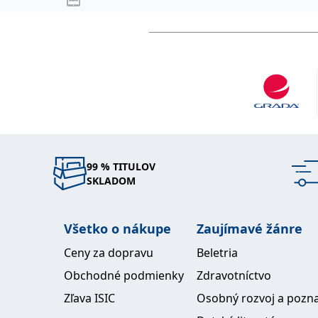
99 % TITULOV
SKLADOM
Všetko o nákupe
Zaujímavé žánre
Ceny za dopravu
Beletria
Obchodné podmienky
Zdravotníctvo
Zľava ISIC
Osobný rozvoj a pozn