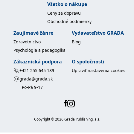
Všetko o nákupe
Ceny za dopravu
Obchodné podmienky
Zaujímavé žánre
Vydavateľstvo GRADA
Zdravotníctvo
Blog
Psychológia a pedagogika
Zákaznická podpora
O spoločnosti
+421 255 645 189
Upraviť nastavenia cookies
grada@grada.sk
Po-Pá 9-17
Copyright ©
2026
Grada Publishing, a.s.