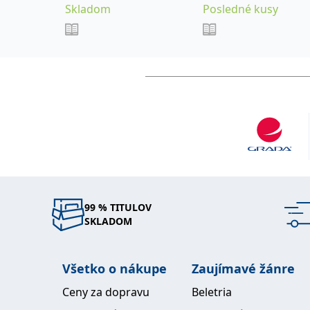
Skladom
Posledné kusy
99 % TITULOV
SKLADOM
Všetko o nákupe
Zaujímavé žánre
Ceny za dopravu
Beletria