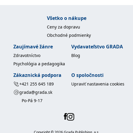
Všetko o nákupe
Ceny za dopravu
Obchodné podmienky
Zaujímavé žánre
Vydavateľstvo GRADA
Zdravotníctvo
Blog
Psychológia a pedagogika
Zákaznická podpora
O spoločnosti
+421 255 645 189
Upraviť nastavenia cookies
grada@grada.sk
Po-Pá 9-17
Copyright ©
2026
Grada Publishing, a.s.